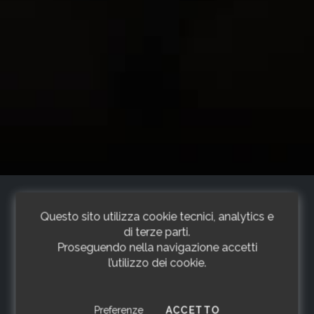
Questo sito utilizza cookie tecnici, analytics e
di terze parti.
Proseguendo nella navigazione accetti
l’utilizzo dei cookie.
cookies
I COOKIES
Preferenze
ACCETTO