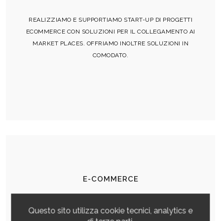
REALIZZIAMO E SUPPORTIAMO START-UP DI PROGETTI
ECOMMERCE CON SOLUZIONI PER IL COLLEGAMENTO AI
MARKET PLACES. OFFRIAMO INOLTRE SOLUZIONI IN
COMODATO.
E-COMMERCE
Questo sito utilizza cookie tecnici, analytics e
REALIZZIAMO E SUPPORTIAMO START-UP DI PROGETTI