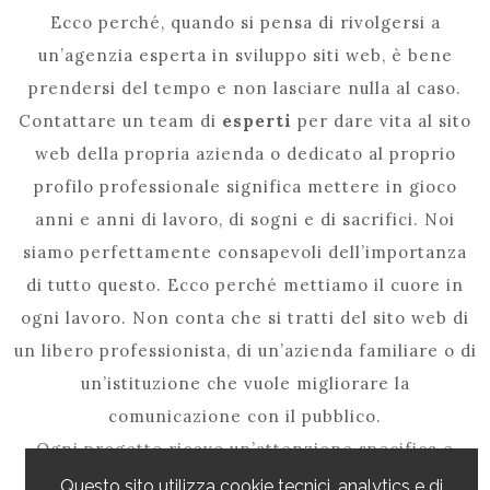
Ecco perché, quando si pensa di rivolgersi a
un’agenzia esperta in sviluppo siti web, è bene
prendersi del tempo e non lasciare nulla al caso.
Contattare un team di
esperti
per dare vita al sito
web della propria azienda o dedicato al proprio
profilo professionale significa mettere in gioco
anni e anni di lavoro, di sogni e di sacrifici. Noi
siamo perfettamente consapevoli dell’importanza
di tutto questo. Ecco perché mettiamo il cuore in
ogni lavoro. Non conta che si tratti del sito web di
un libero professionista, di un’azienda familiare o di
un’istituzione che vuole migliorare la
comunicazione con il pubblico.
Ogni progetto riceve un’attenzione specifica e
viene curato con estrema precisione, grazie al
Questo sito utilizza cookie tecnici, analytics e di