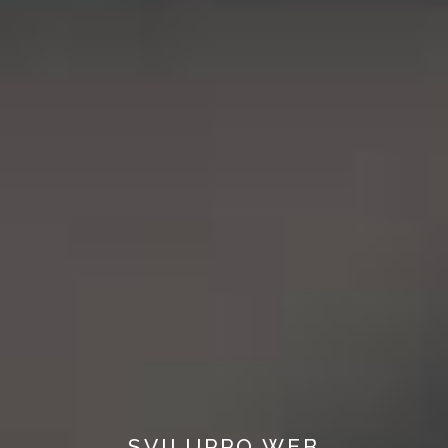
SVILUPPO WEB