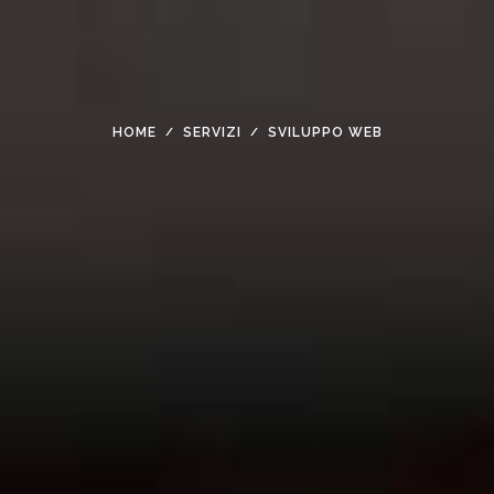
HOME
SERVIZI
SVILUPPO WEB