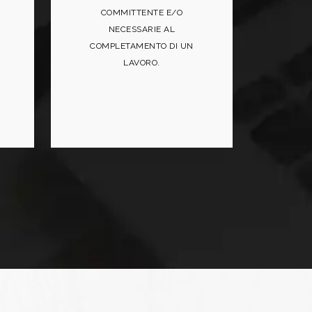
COMMITTENTE E/O
NECESSARIE AL
COMPLETAMENTO DI UN
LAVORO.