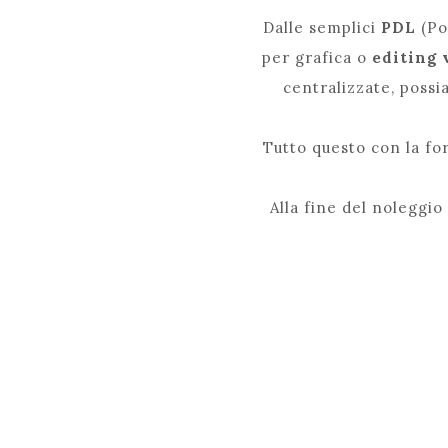
Dalle semplici
PDL
(Po
per grafica o
editing 
centralizzate, possi
Tutto questo con la f
Alla fine del noleggio