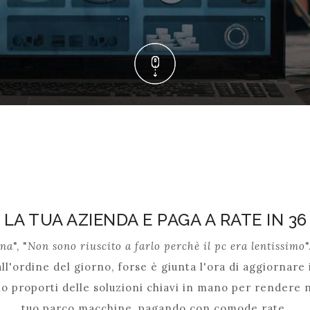
LA TUA AZIENDA E PAGA A RATE IN 36 
ona
", "
Non sono riuscito a farlo perchè il pc era lentissimo
ll'ordine del giorno, forse è giunta l'ora di aggiornare
 proporti delle soluzioni chiavi in mano per rendere 
tuo parco macchine, pagando con comode rate.