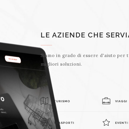
LE AZIENDE CHE SERV
Siamo in grado di essere d'aiuto per t
migliori soluzioni.
TURISMO
VIAGGI
TRASPORTI
EVENTI 