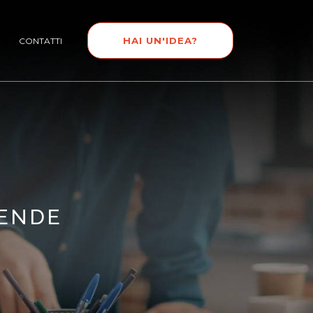
HAI UN'IDEA?
CONTATTI
IENDE