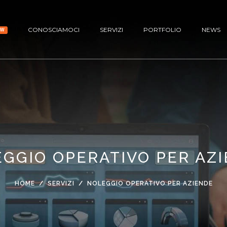
CONOSCIAMOCI
SERVIZI
PORTFOLIO
NEWS
EW
GGIO OPERATIVO PER AZ
HOME
SERVIZI
NOLEGGIO OPERATIVO PER AZIENDE