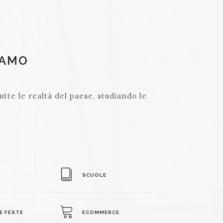
IAMO
utte le realtà del paese, studiando le
SCUOLE
E FESTE
ECOMMERCE