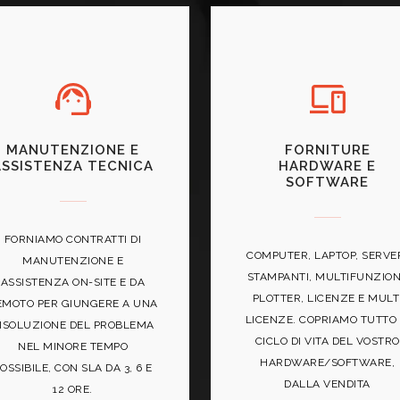
MANUTENZIONE E
FORNITURE
ASSISTENZA TECNICA
HARDWARE E
SOFTWARE
FORNIAMO CONTRATTI DI
COMPUTER, LAPTOP, SERVE
MANUTENZIONE E
STAMPANTI, MULTIFUNZION
ASSISTENZA ON-SITE E DA
PLOTTER, LICENZE E MULT
EMOTO PER GIUNGERE A UNA
LICENZE. COPRIAMO TUTTO 
ISOLUZIONE DEL PROBLEMA
CICLO DI VITA DEL VOSTRO
NEL MINORE TEMPO
HARDWARE/SOFTWARE,
OSSIBILE, CON SLA DA 3, 6 E
DALLA VENDITA
12 ORE.