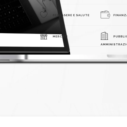
BENESSERE E SALUTE
FINANZ
MERCATI
PUBBLI
AMMINISTRAZI