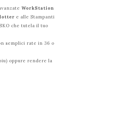
 avanzate
WorkStation
lotter
e alle Stampanti
SKO che tutela il tuo
on semplici rate in 36 o
 piu) oppure rendere la