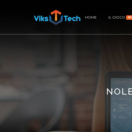
HOME
IL GIOCO
N
NOLE