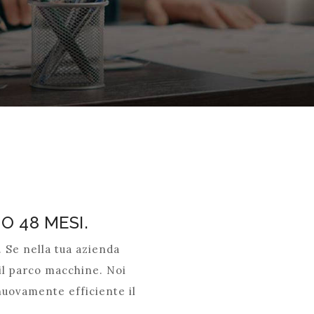
O 48 MESI.
". Se nella tua azienda
 il parco macchine. Noi
nuovamente efficiente il