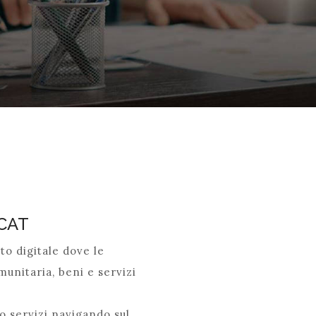
CAT
to digitale dove le
munitaria, beni e servizi
o servizi navigando sul