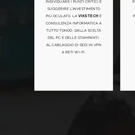
INDIVIDUARE I PUNTI CRITICI E
R
SUGGERIRE L’INVESTIMENTO
PIÙ OCULATO. LA
VIKSTECH
È
P
CONSULENZA INFORMATICA A
TUTTO TONDO, DALLA SCELTA
DEL PC E DELLE STAMPANTI,
AL CABLAGGIO DI SEDI IN VPN
A RETI WI-FI.