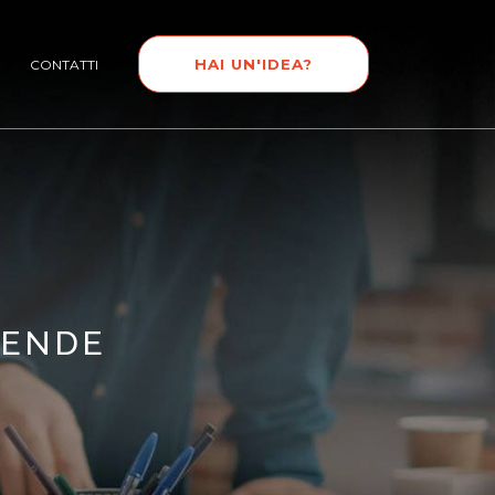
HAI UN'IDEA?
CONTATTI
IENDE