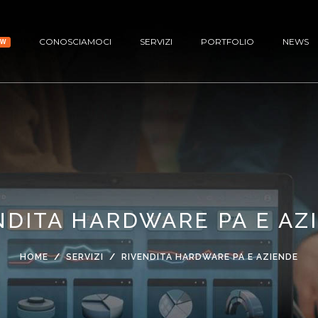
CONOSCIAMOCI
SERVIZI
PORTFOLIO
NEWS
EW
NDITA HARDWARE PA E AZ
HOME
SERVIZI
RIVENDITA HARDWARE PA E AZIENDE