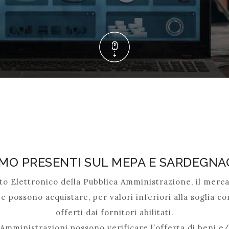
AMO PRESENTI SUL MEPA E SARDEGNA
to Elettronico della Pubblica Amministrazione, il merca
e possono acquistare, per valori inferiori alla soglia co
offerti dai fornitori abilitati.
mministrazioni possono verificare l’offerta di beni e/