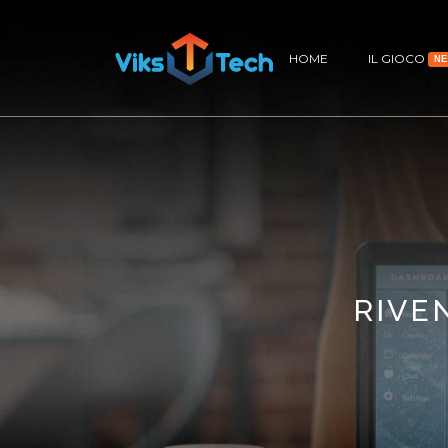
HOME
IL GIOCO
N
RIVE