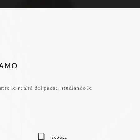
IAMO
utte le realtà del paese, studiando le
SCUOLE