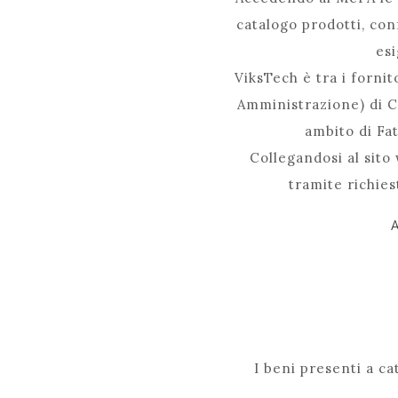
catalogo prodotti, con
esi
ViksTech è tra i fornit
Amministrazione) di Co
ambito di Fat
Collegandosi al sito
tramite richiest
A
I beni presenti a c