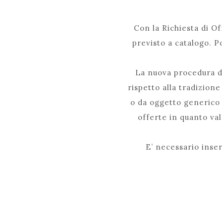
Con la Richiesta di Of
previsto a catalogo. P
La nuova procedura di
rispetto alla tradizion
o da oggetto generico d
offerte in quanto val
E’ necessario inser