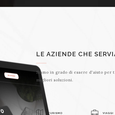
LE AZIENDE CHE SERV
Siamo in grado di essere d'aiuto per t
migliori soluzioni.
TURISMO
VIAGGI