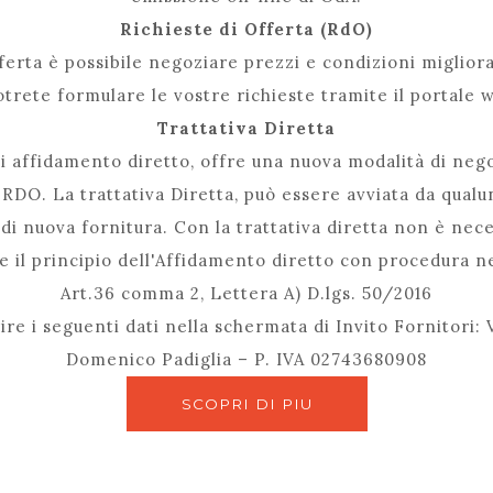
Richieste di Offerta (RdO)
ferta è possibile negoziare prezzi e condizioni miglior
otrete formulare le vostre richieste tramite il portale 
Trattativa Diretta
 affidamento diretto, offre una nuova modalità di neg
e RDO. La trattativa Diretta, può essere avviata da qualu
i nuova fornitura. Con la trattativa diretta non è neces
e il principio dell'Affidamento diretto con procedura ne
Art.36 comma 2, Lettera A) D.lgs. 50/2016
ire i seguenti dati nella schermata di Invito Fornitori: 
Domenico Padiglia – P. IVA 02743680908
SCOPRI DI PIU