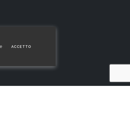
cookies
e
I COOKIES
ACCETTO