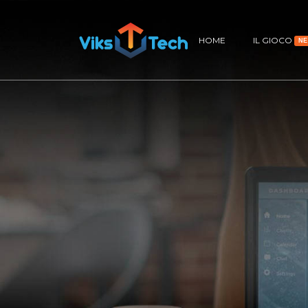
HOME
IL GIOCO
N