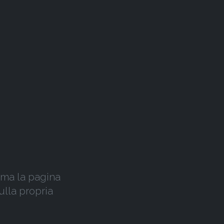
, ma la pagina
ulla propria