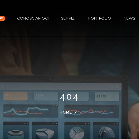
CONOSCIAMOCI
SERVIZI
PORTFOLIO
NEWS
EW
404
HOME