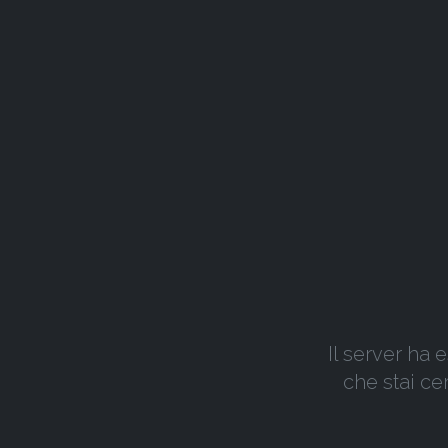
Il server ha 
che stai ce