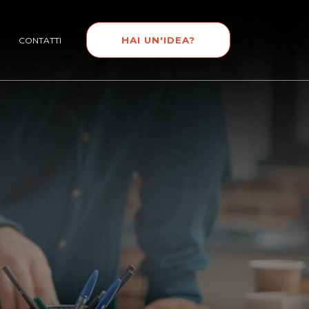
HAI UN'IDEA?
CONTATTI